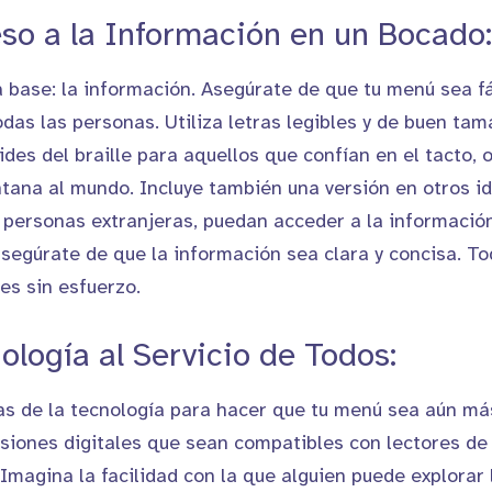
eso a la Información en un Bocado:
base: la información. Asegúrate de que tu menú sea f
das las personas. Utiliza letras legibles y de buen tam
ides del braille para aquellos que confían en el tacto, 
ntana al mundo. Incluye también una versión en otros 
s personas extranjeras, puedan acceder a la información 
 asegúrate de que la información sea clara y concisa. 
es sin esfuerzo.
ología al Servicio de Todos:
as de la tecnología para hacer que tu menú sea aún más
siones digitales que sean compatibles con lectores de
Imagina la facilidad con la que alguien puede explorar l