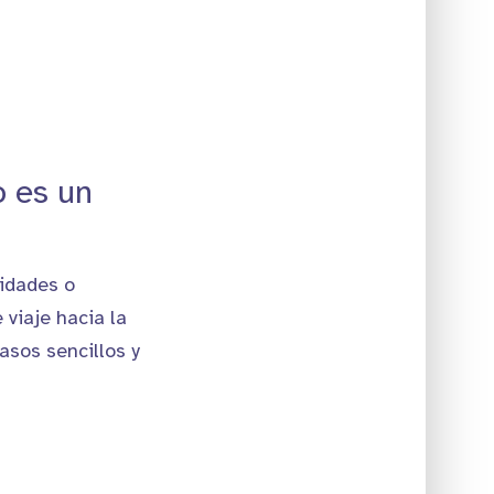
o es un
idades o
 viaje hacia la
asos sencillos y