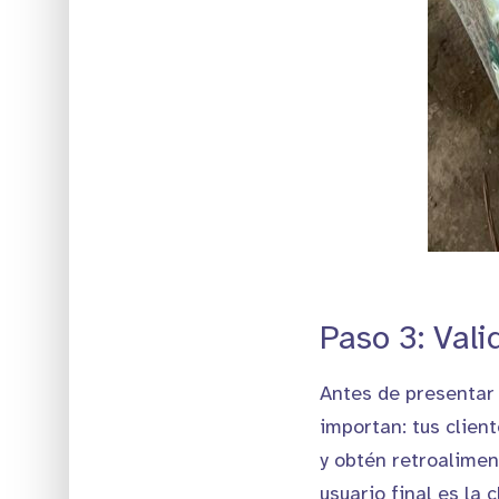
Paso 3: Vali
Antes de presentar 
importan: tus clien
y obtén retroalimen
usuario final es la