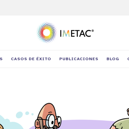
S
CASOS DE ÉXITO
PUBLICACIONES
BLOG