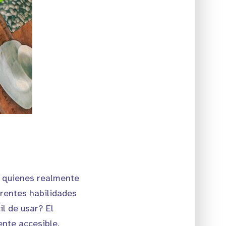
n quienes realmente
erentes habilidades
il de usar? El
ente accesible.