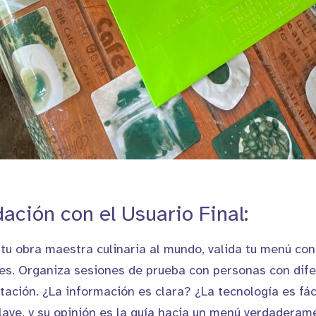
dación con el Usuario Final:
tu obra maestra culinaria al mundo, valida tu menú co
tes. Organiza sesiones de prueba con personas con dif
tación. ¿La información es clara? ¿La tecnología es fác
 clave, y su opinión es la guía hacia un menú verdaderam