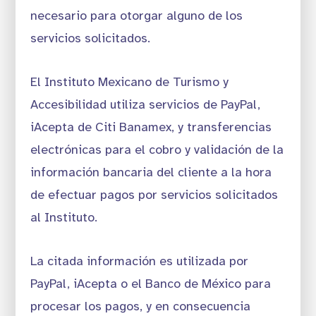
necesario para otorgar alguno de los
servicios solicitados.
El Instituto Mexicano de Turismo y
Accesibilidad utiliza servicios de PayPal,
iAcepta de Citi Banamex, y transferencias
electrónicas para el cobro y validación de la
información bancaria del cliente a la hora
de efectuar pagos por servicios solicitados
al Instituto.
La citada información es utilizada por
PayPal, iAcepta o el Banco de México para
procesar los pagos, y en consecuencia