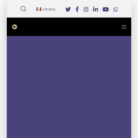
ESPAÑOL