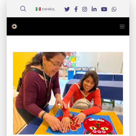
ESPAÑOL