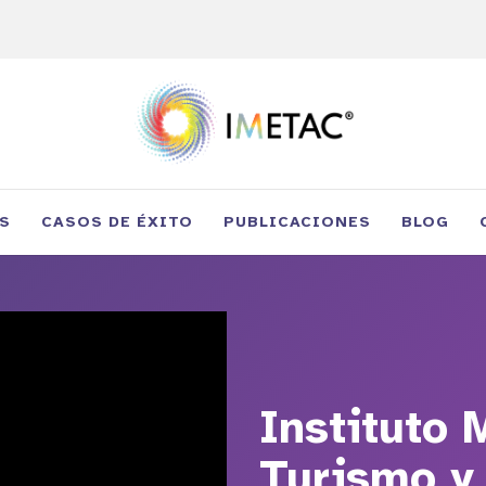
S
CASOS DE ÉXITO
PUBLICACIONES
BLOG
Instituto 
Turismo y