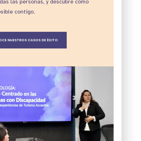
das las personas, y descubre cómo
ible contigo.
CE NUESTROS CASOS DE ÉXITO