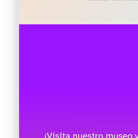
¡Visita nuestro museo v