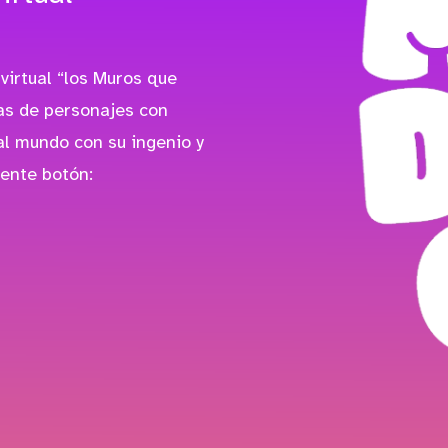
virtual “los Muros que
das de personajes con
l mundo con su ingenio y
iente botón: