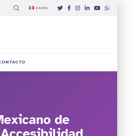
ESPAÑOL
CONTACTO
Mexicano de
 Accesibilidad