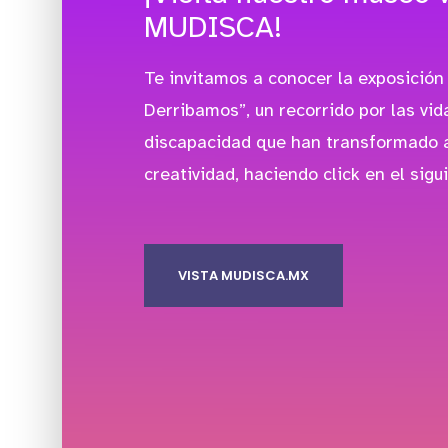
MUDISCA!
Te invitamos a conocer la exposición 
Derribamos”, un recorrido por las vi
discapacidad que han transformado a
creatividad, haciendo click en el sigu
VISTA MUDISCA.MX