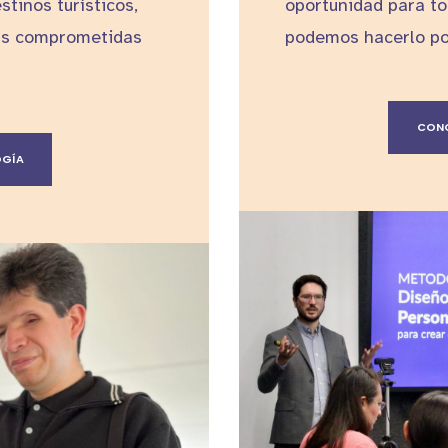
tinos turísticos,
oportunidad para to
nas comprometidas
podemos hacerlo pos
CONO
OGÍA