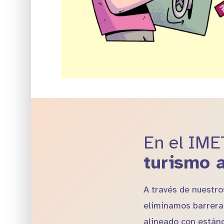
En el IME
turismo 
A través de nuestr
eliminamos barreras
alineado con estánd