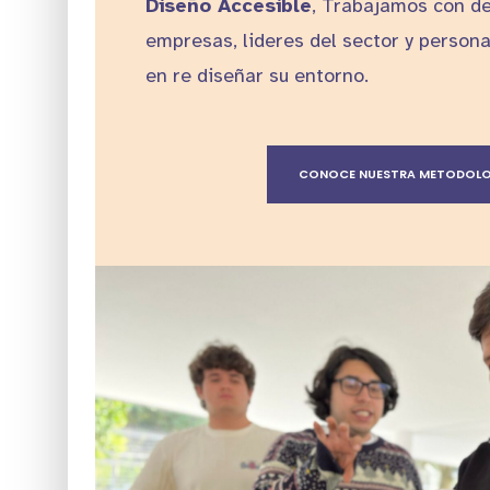
Diseño Accesible
, Trabajamos con des
empresas, lideres del sector y perso
en re diseñar su entorno.
CONOCE NUESTRA METODOL