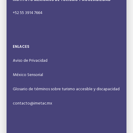
+52 55 3914 7664
ENLACES
Aviso de Privacidad
México Sensorial
Glosario de términos sobre turismo accesible y discapacidad
contacto@imetac.mx