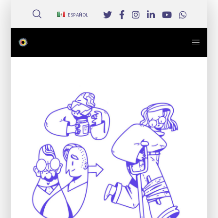
ESPAÑOL